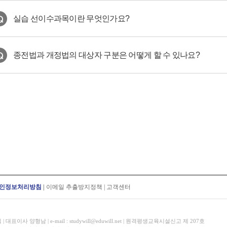
실습 선이수과목이란 무엇인가요?
종전법과 개정법의 대상자 구분은 어떻게 할 수 있나요?
인정보처리방침
|
이메일 추출방지정책
|
고객센터
표이사 양형남 | e-mail : studywill@eduwill.net | 원격평생교육시설신고 제 207호