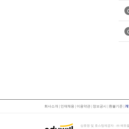
회사소개
|
인재채용
|
이용약관
|
정보공시
|
환불기준
|
개
상호명 및 호스팅제공자 : ㈜ 에듀윌 | 대