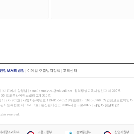
인정보처리방침
|
이메일 추출방지정책
|
고객센터
표이사 양형남 | e-mail : studywill@eduwill.net | 원격평생교육시설신고 제 207호
 55 코오롱싸이언스밸리 2차 310호
 201호 | 사업자등록번호 119-81-54852 | 대표전화 : 1600-6760 | 개인정보보호책임자
 출판사등록번호 제 18-102호 | 통신판매신고 2008-서울구로-0077 |
사업자 정보확인
hts reserved.