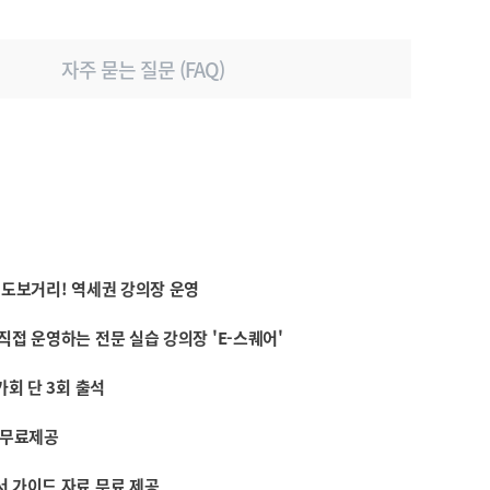
자주 묻는 질문 (FAQ)
역 도보거리! 역세권 강의장 운영
 직접 운영하는 전문 실습 강의장 'E-스퀘어'
평가회 단 3회 출석
Q 무료제공
서 가이드 자료 무료 제공