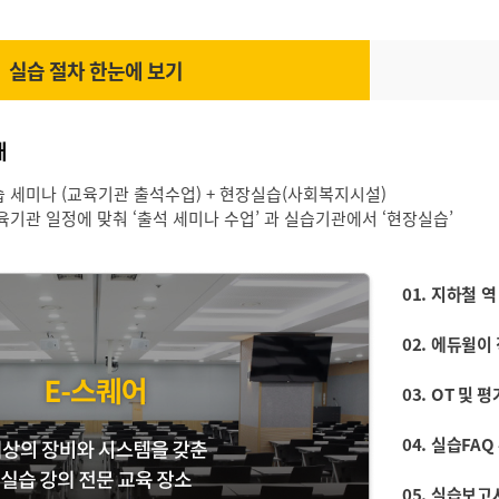
실습 절차 한눈에 보기
내
습 세미나 (교육기관 출석수업) + 현장실습(사회복지시설)
교육기관 일정에 맞춰 ‘출석 세미나 수업’ 과 실습기관에서 ‘현장실습’
01. 지하철 
02. 에듀윌이
03. OT 및 
04. 실습FA
05. 실습보고