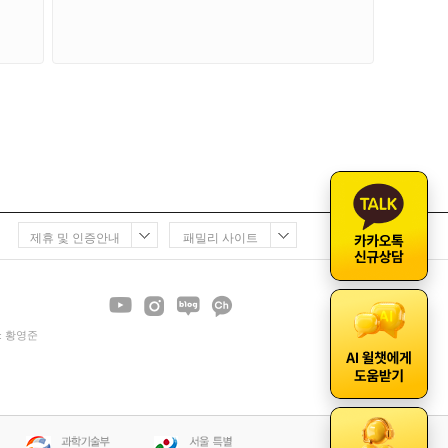
제휴 및 인증안내
패밀리 사이트
 : 황영준