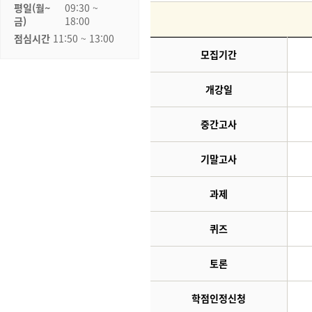
평일(월~
09:30 ~
금)
18:00
점심시간
11:50 ~ 13:00
모집기간
개강일
중간고사
기말고사
과제
퀴즈
토론
학점인정신청