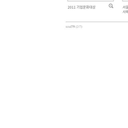
2011 기업문화대상
서울
사패
total
79
(2/7)