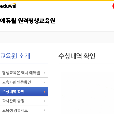
에듀윌 원격평생교육원