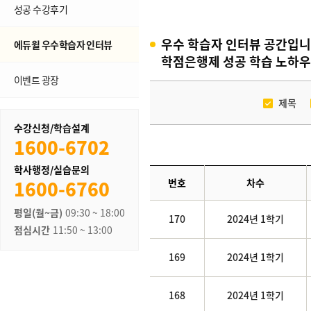
성공 수강후기
우수 학습자 인터뷰 공간입니
에듀윌 우수학습자 인터뷰
학점은행제 성공 학습 노하우
이벤트 광장
제목
수강신청/학습설계
1600-6702
학사행정/실습문의
1600-6760
번호
차수
평일(월~금)
09:30 ~ 18:00
170
2024년 1학기
점심시간
11:50 ~ 13:00
169
2024년 1학기
168
2024년 1학기