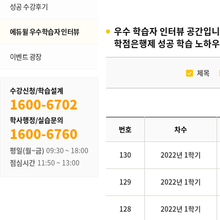
성공 수강후기
우수 학습자 인터뷰 공간입니
에듀윌 우수학습자 인터뷰
학점은행제 성공 학습 노하우
이벤트 광장
제목
수강신청/학습설계
1600-6702
학사행정/실습문의
1600-6760
번호
차수
평일(월~금)
09:30 ~ 18:00
130
2022년 1학기
점심시간
11:50 ~ 13:00
129
2022년 1학기
128
2022년 1학기