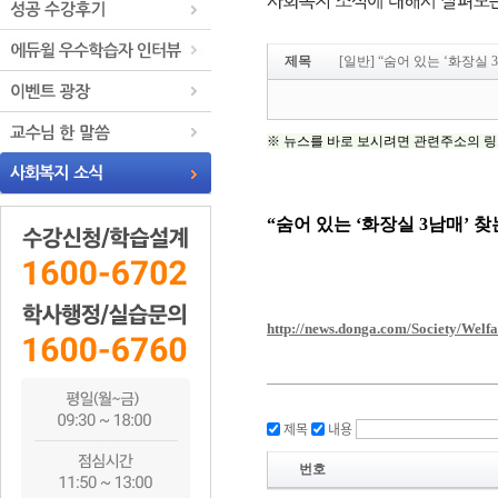
제목
[일반] “숨어 있는 ‘화장실 
제목
내용
번호