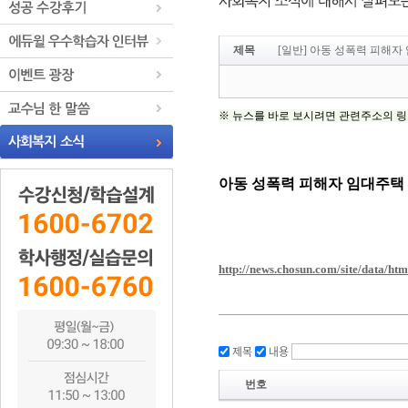
제목
[일반] 아동 성폭력 피해자
제목
내용
번호