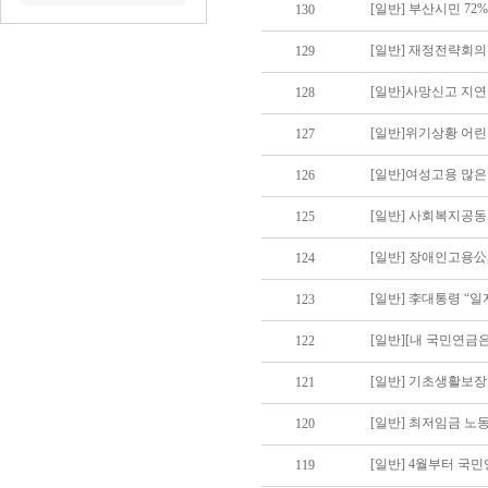
[일반] 부산시민 72
130
[일반] 재정전략회의 
129
[일반]사망신고 지연
128
[일반]위기상황 어린
127
[일반]여성고용 많은
126
[일반] 사회복지공
125
[일반] 장애인고용公
124
[일반] 李대통령 “
123
[일반][내 국민연금
122
[일반] 기초생활보장
121
[일반] 최저임금 노동
120
[일반] 4월부터 국민
119