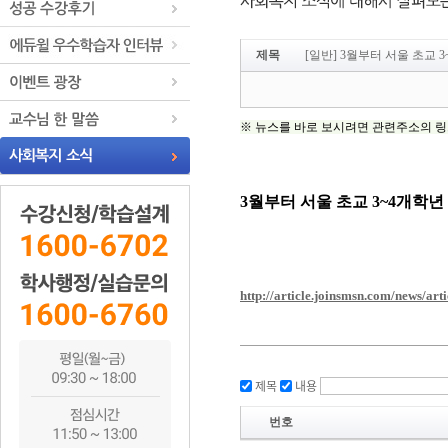
제목
[일반] 3월부터 서울 초교 
제목
내용
번호