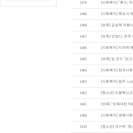
[사회복지] "휴식,
1470
[사회복지] 목포서 
1469
[보육] 김성제 의왕
1468
1467
[사회복지] 지자체 예
1466
[보육] 임 군수 "믿
1465
[사회복지] 한국사
1464
[사회복지] 업무 느
1463
[청소년] 도봉혁신
1462
[보육] "보육대란 
1461
[사회복지] 경북사
1460
[청소년] 여가부, 
1459