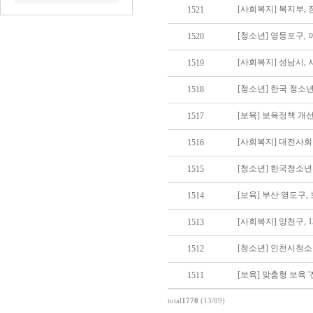
[사회복지] 복지부,
1521
[청소년] 영등포구,
1520
[사회복지] 성남시,
1519
[청소년] 한국 청소
1518
[보육] 보육정책 개
1517
[사회복지] 대전사
1516
[청소년] 한국청소년환
1515
[보육] 부산 영도구,
1514
[사회복지] 양천구,
1513
[청소년] 인천시청
1512
[보육] 맞춤형 보육 
1511
total
1770
(13/89)