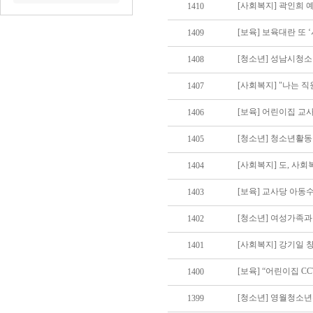
[사회복지] 곽인희 
1410
[보육] 보육대란 또 
1409
[청소년] 성남시청소
1408
[사회복지] "나는 직
1407
[보육] 어린이집 교사
1406
[청소년] 청소년활
1405
1404
[보육] 교사당 아동수
1403
[청소년] 여성가족
1402
[사회복지] 강기일
1401
[보육] “어린이집 C
1400
[청소년] 영월청소
1399