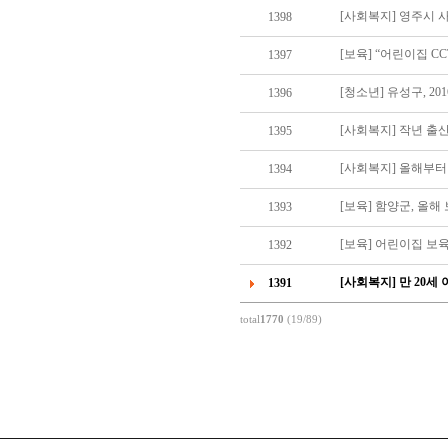
[사회복지] 영주시
1398
[보육] “어린이집 C
1397
[청소년] 유성구, 2
1396
[사회복지] 작년 출산
1395
[사회복지] 올해부터
1394
[보육] 함양군, 올해
1393
[보육] 어린이집 보육
1392
[사회복지] 만 20
1391
total
1770
(19/89)