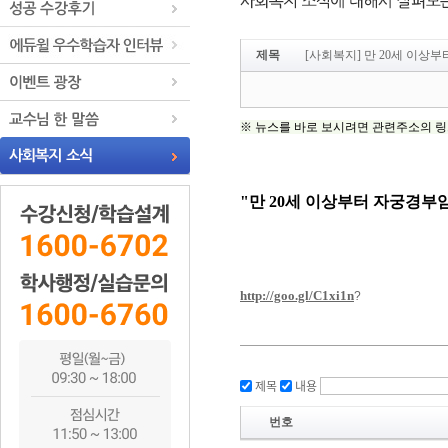
제목
[사회복지] 만 20세 이상
제목
내용
번호