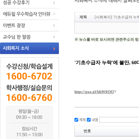
제목
[사회복지] '기초수급자 누락
제목
내용
번호