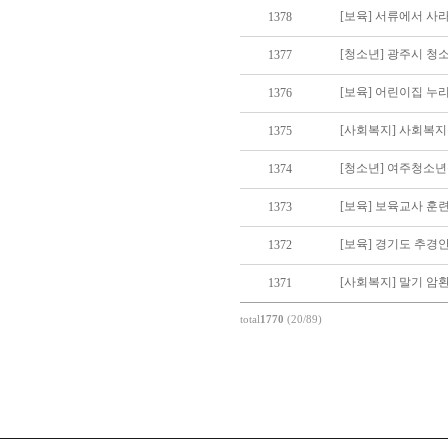
[보육] 서류에서 사
1378
[청소년] 광주시 청
1377
1376
[사회복지] 사회복지
1375
[청소년] 여주청소
1374
[보육] 보육교사 훈
1373
1372
1371
total
1770
(20/89)