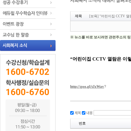
제목
[보육] “어린이집 CCTV 
제목
내용
번호