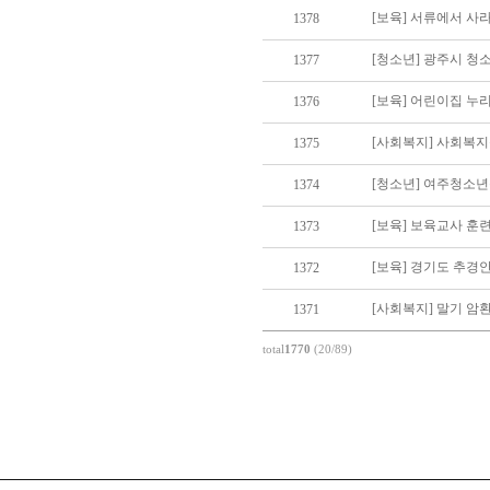
[보육] 서류에서 사
1378
[청소년] 광주시 청
1377
1376
[사회복지] 사회복지
1375
[청소년] 여주청소
1374
[보육] 보육교사 훈
1373
1372
1371
total
1770
(20/89)