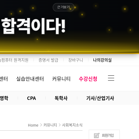
근거보기
 합격이다!
습컴퓨터 원격지원
증명서 발급
장바구니
나의강의실
센터
실습안내센터
커뮤니티
수강신청
영학
CPA
독학사
기사/산업기사
Home
커뮤니티
사회복지소식