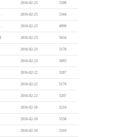
2016-02-25
5508
 식판으로 아이 때린 어린이집 교사… 법원, 벌금 300만원 선고
2016-02-25
5344
더민주 “2000억이면 기초연금 확대”… 실제론 1조5000억 더 들어
2016-02-23
4999
정
2016-02-23
5634
2016-02-23
5178
2016-02-23
5093
2016-02-22
5287
2016-02-22
5176
2016-02-22
5207
2016-02-18
5210
2016-02-18
5558
2016-02-18
5310