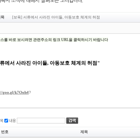
제목
[보육] 서류에서 사라진 아이들, 아동보호 체계의 허점
목
내용
번호
제목