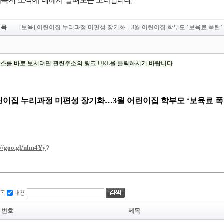
제목
[보육] 어린이집 누리과정 미편성 장기화…3월 어린이집 학부모 ‘보육료 폭탄’
목
내용
번호
제목