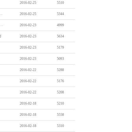
2016-02-25
5510
 식판으로 아이 때린 어린이집 교사… 법원, 벌금 300만원 선고
2016-02-25
5344
더민주 “2000억이면 기초연금 확대”… 실제론 1조5000억 더 들어
2016-02-23
4999
정
2016-02-23
5634
2016-02-23
5179
2016-02-23
5093
2016-02-22
5288
2016-02-22
5176
2016-02-22
5208
2016-02-18
5210
2016-02-18
5558
2016-02-18
5310