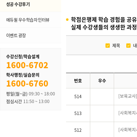
성공 수강후기
학점은행제 학습 경험을 공유
에듀윌 우수학습자 인터뷰
실제 수강생들의 생생한 과정
이벤트 광장
제목
내
수강신청/학습설계
1600-6702
학사행정/실습문의
1600-6760
번호
우수
평일(월~금)
09:30 ~ 18:00
[보육교사
514
점심시간
11:50 ~ 13:00
[사회복지사
513
[사회복지
512