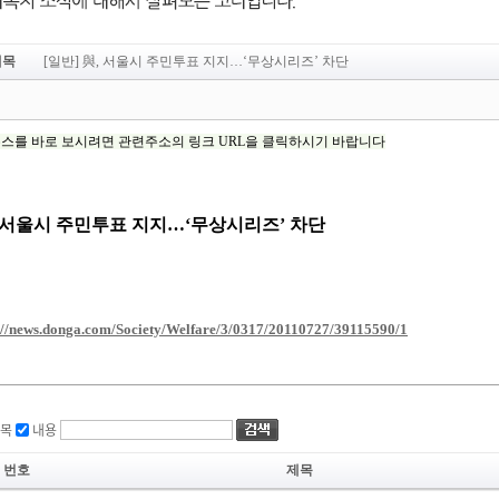
제목
[일반] 與, 서울시 주민투표 지지…‘무상시리즈’ 차단
목
내용
번호
제목