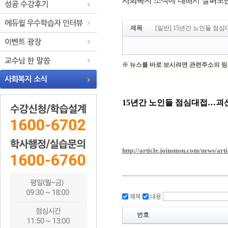
제목
[일반] 15년간 노인들 
제목
내용
번호