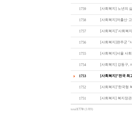
[사회복지] 노년의 
1759
[사회복지]저출산·
1758
[사회복지]"사회복지
1757
[사회복지]완주군 “
1756
[사회복지]서울 사회
1755
[사회복지] 강동구,
1754
1753
[사회복지]“한국형
1752
[사회복지] 복지장관
1751
total
1770
(1/89)