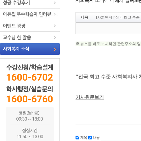
제목
[사회복지]“전국 최고 수
제목
내용