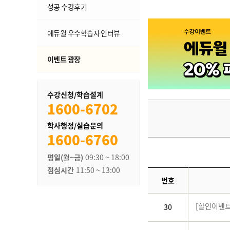
성공 수강후기
에듀윌 우수학습자 인터뷰
이벤트 광장
수강신청/학습설계
1600-6702
학사행정/실습문의
1600-6760
평일(월~금)
09:30 ~ 18:00
점심시간
11:50 ~ 13:00
번호
[할인이벤트
30