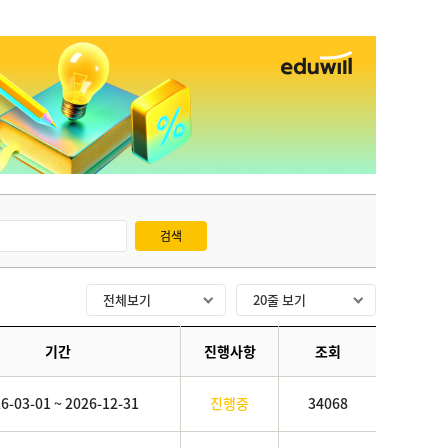
검색
기간
진행사항
조회
6-03-01 ~ 2026-12-31
진행중
34068