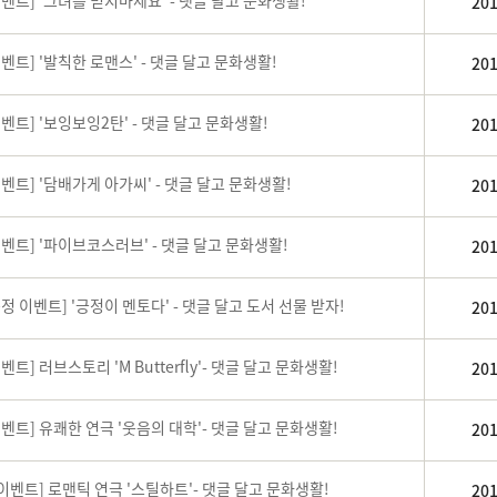
벤트] '그녀를 믿지마세요' - 댓글 달고 문화생활!
201
벤트] '발칙한 로맨스' - 댓글 달고 문화생활!
201
벤트] '보잉보잉2탄' - 댓글 달고 문화생활!
201
벤트] '담배가게 아가씨' - 댓글 달고 문화생활!
201
이벤트] '파이브코스러브' - 댓글 달고 문화생활!
201
정 이벤트] '긍정이 멘토다' - 댓글 달고 도서 선물 받자!
201
벤트] 러브스토리 'M Butterfly'- 댓글 달고 문화생활!
201
벤트] 유쾌한 연극 '웃음의 대학'- 댓글 달고 문화생활!
201
화이벤트] 로맨틱 연극 '스틸하트'- 댓글 달고 문화생활!
201