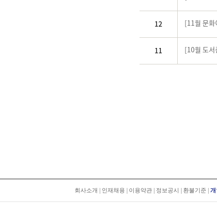
[11월 문
12
[10월 도서
11
회사소개
|
인재채용
|
이용약관
|
정보공시
|
환불기준
|
개