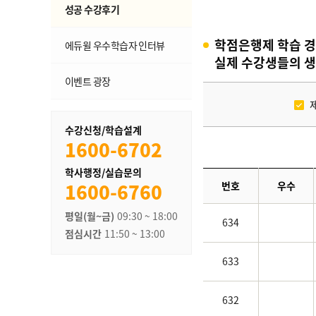
성공 수강후기
학점은행제 학습 경
에듀윌 우수학습자 인터뷰
실제 수강생들의 생
이벤트 광장
수강신청/학습설계
1600-6702
학사행정/실습문의
1600-6760
번호
우수
평일(월~금)
09:30 ~ 18:00
634
점심시간
11:50 ~ 13:00
633
632