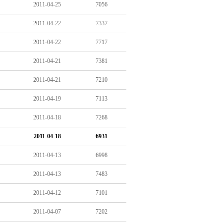
2011-04-25
7056
2011-04-22
7337
2011-04-22
7717
2011-04-21
7381
2011-04-21
7210
2011-04-19
7113
2011-04-18
7268
2011-04-18
6931
2011-04-13
6998
2011-04-13
7483
2011-04-12
7101
2011-04-07
7202