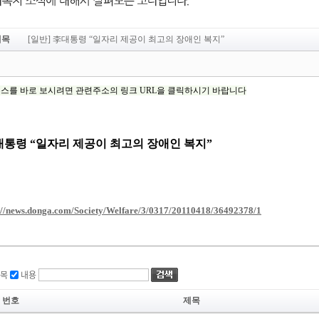
제목
[일반] 李대통령 “일자리 제공이 최고의 장애인 복지”
목
내용
번호
제목