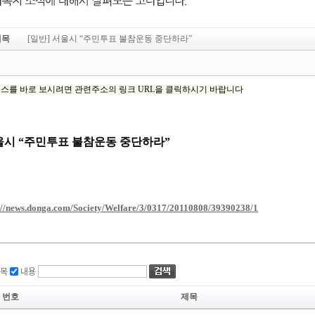
제목
[일반] 서울시 “주민투표 불참운동 중단하라”
목
내용
번호
제목