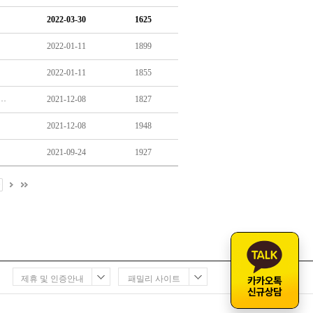
2022-03-30
1625
2022-01-11
1899
2022-01-11
1855
 지급 만 8세 미만으로 확대…내년부터 영아수당도 지급
2021-12-08
1827
2021-12-08
1948
2021-09-24
1927
0
제휴 및 인증안내
패밀리 사이트