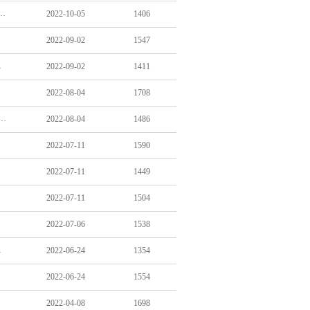
퍼진 사회복지전담공무원의 외침.."우리는 모두 전문가"
2022-10-05
1406
2022-09-02
1547
가구 발굴해야”
2022-09-02
1411
2022-08-04
1708
 생계책임 절반은 '65세이상'… "골다공증 치료지원 확대해야"
2022-08-04
1486
2022-07-11
1590
2022-07-11
1449
2022-07-11
1504
2022-07-06
1538
가..관리 강화
2022-06-24
1354
2022-06-24
1554
2022-04-08
1698