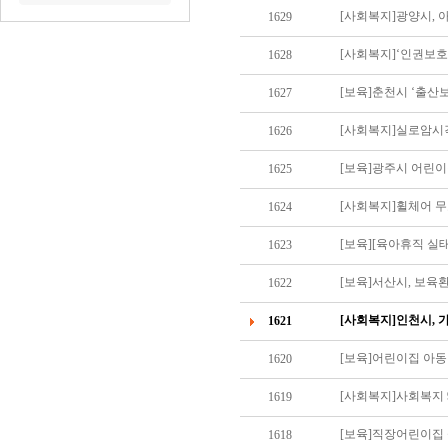
[사회복지]광양시, 
1629
[사회복지]‘인권보호
1628
[보육]춘천시 ‘출산
1627
[사회복지]실로암시
1626
[보육]광주시 어린
1625
[사회복지]휠체어 무
1624
[보육][육아휴직 실
1623
[보육]서산시, 보육환
1622
[사회복지]인천시, 
1621
[보육]어린이집 아동
1620
[사회복지]사회복지 9
1619
[보육]직장어린이집 설
1618