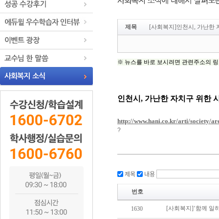
제목
[사회복지]인천시, 가난한
제목
내용
번호
[사회복지]‘함께 일
1630