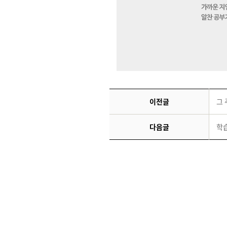
이전글
그 
다음글
학습