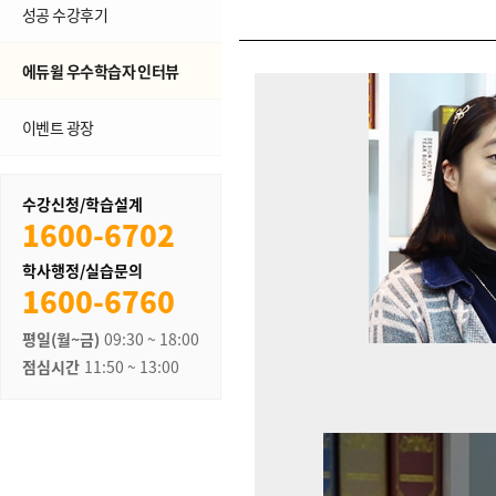
성공 수강후기
에듀윌 우수학습자 인터뷰
이벤트 광장
수강신청/학습설계
1600-6702
학사행정/실습문의
1600-6760
평일(월~금)
09:30 ~ 18:00
점심시간
11:50 ~ 13:00