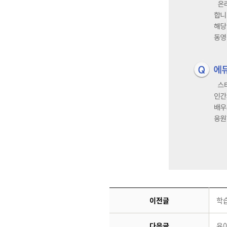
이전글
학
다음글
육