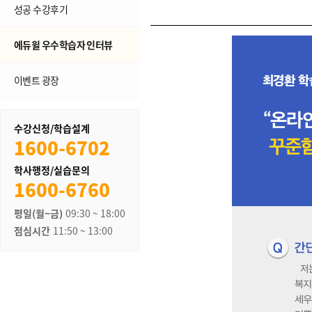
성공 수강후기
에듀윌 우수학습자 인터뷰
이벤트 광장
수강신청/학습설계
1600-6702
학사행정/실습문의
1600-6760
평일(월~금)
09:30 ~ 18:00
점심시간
11:50 ~ 13:00