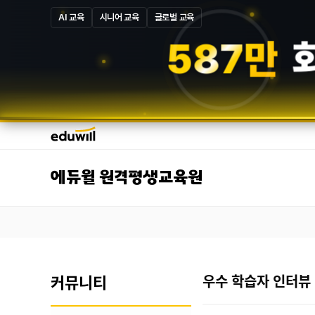
AI 교육
시니어 교육
글로벌 교육
5
8
7
만
에듀윌 원격평생교육원
커뮤니티
우수 학습자 인터뷰