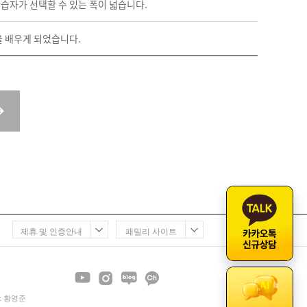
학습자가 선택할 수 있는 폭이 넓습니다.
 배우게 되었습니다.
제휴 및 인증안내
패밀리 사이트
 : 황영준