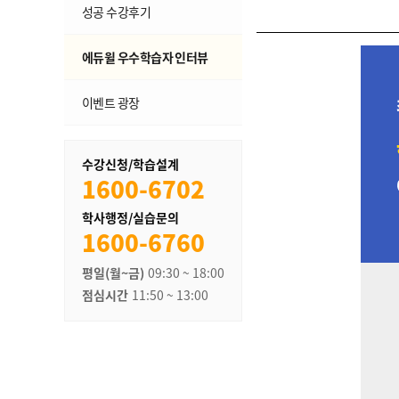
성공 수강후기
에듀윌 우수학습자 인터뷰
이벤트 광장
수강신청/학습설계
1600-6702
학사행정/실습문의
1600-6760
평일(월~금)
09:30 ~ 18:00
점심시간
11:50 ~ 13:00