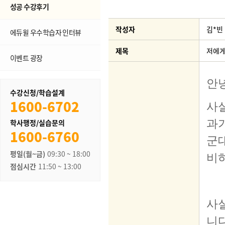
성공 수강후기
작성자
김*빈
에듀윌 우수학습자 인터뷰
제목
저에게
이벤트 광장
수강신청/학습설계
1600-6702
학사행정/실습문의
1600-6760
평일(월~금)
09:30 ~ 18:00
점심시간
11:50 ~ 13:00