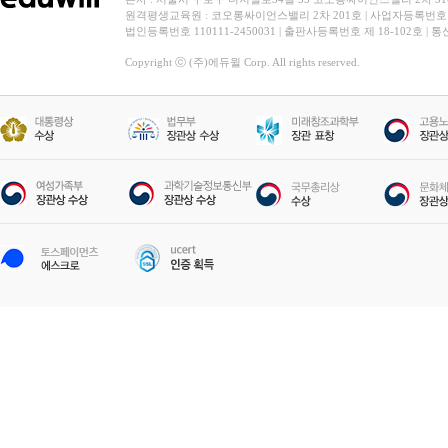
원격평생교육원 : 코오롱싸이언스밸리 2차 201호 | 사업자등록번호 119-
법인등록번호 110111-2450031 | 출판사등록번호 제 18-102호 | 
Copyright ⓒ (주)에듀윌 Corp. All rights reserved.