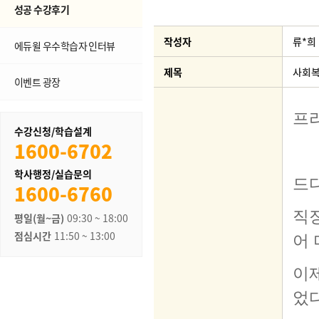
성공 수강후기
작성자
류*희
에듀윌 우수학습자 인터뷰
제목
사회복
이벤트 광장
수강신청/학습설계
1600-6702
학사행정/실습문의
1600-6760
평일(월~금)
09:30 ~ 18:00
점심시간
11:50 ~ 13:00