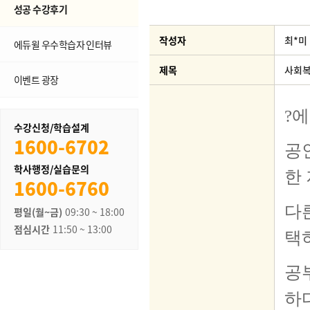
성공 수강후기
작성자
최*미
에듀윌 우수학습자 인터뷰
제목
사회복
이벤트 광장
수강신청/학습설계
1600-6702
학사행정/실습문의
1600-6760
평일(월~금)
09:30 ~ 18:00
점심시간
11:50 ~ 13:00