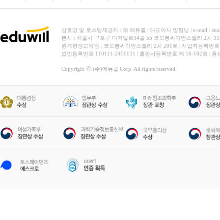
상호명 및 호스팅제공자 : ㈜ 에듀윌 | 대표이사 양형남 | e-mail : stud
본사 : 서울시 구로구 디지털로34길 55 코오롱싸이언스밸리 2차 31
원격평생교육원 : 코오롱싸이언스밸리 2차 201호 | 사업자등록번호 119-
법인등록번호 110111-2450031 | 출판사등록번호 제 18-102호 | 
Copyright ⓒ (주)에듀윌 Corp. All rights reserved.