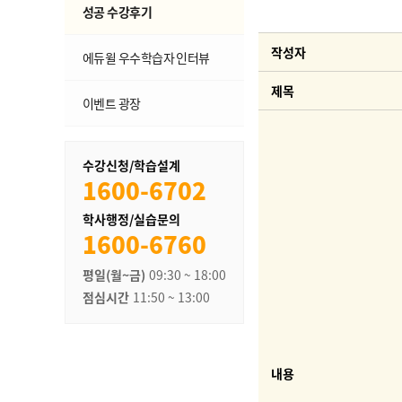
성공 수강후기
작성자
에듀윌 우수학습자 인터뷰
제목
이벤트 광장
수강신청/학습설계
1600-6702
학사행정/실습문의
1600-6760
평일(월~금)
09:30 ~ 18:00
점심시간
11:50 ~ 13:00
내용