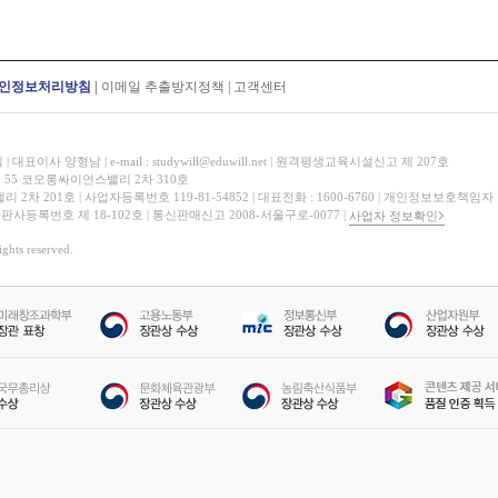
인정보처리방침
|
이메일 추출방지정책
|
고객센터
표이사 양형남 | e-mail : studywill@eduwill.net | 원격평생교육시설신고 제 207호
 55 코오롱싸이언스밸리 2차 310호
 201호 | 사업자등록번호 119-81-54852 | 대표전화 : 1600-6760 | 개인정보보호책임자
 출판사등록번호 제 18-102호 | 통신판매신고 2008-서울구로-0077 |
사업자 정보확인
hts reserved.