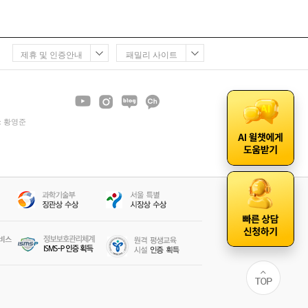
제휴 및 인증안내
패밀리 사이트
 : 황영준