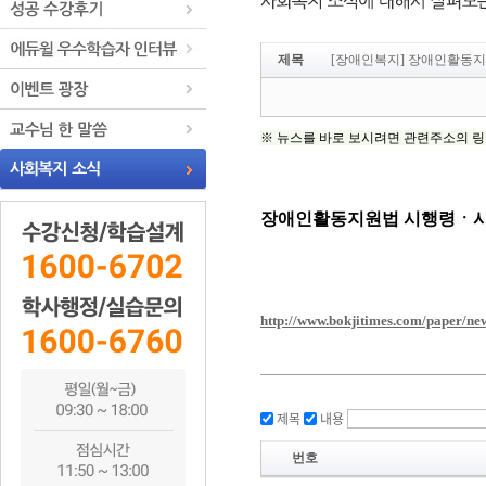
제목
[장애인복지] 장애인활동지
제목
내용
번호