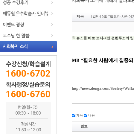
제목
[일반] MB “필요한 사람
제목
내용
번호