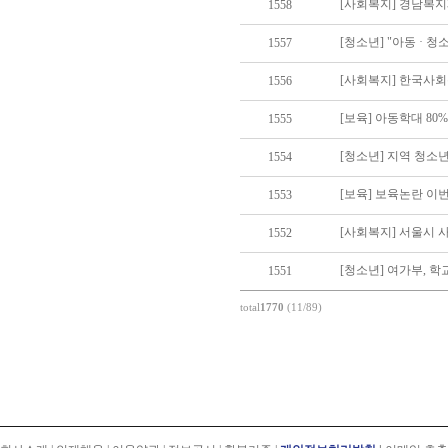
[사회복지] 경남복
1558
[청소년] "아동 · 
1557
[사회복지] 한국사회복
1556
[보육] 아동학대 80
1555
[청소년] 지역 청소년
1554
[보육] 보육논란 이
1553
[사회복지] 서울시 사
1552
[청소년] 여가부, 학
1551
total
1770
(11/89)