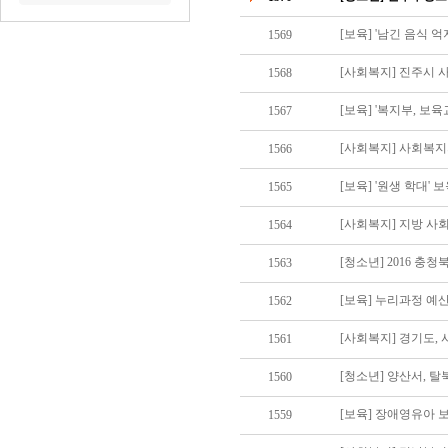
[보육] '남긴 음식 억
1569
[사회복지] 진주시
1568
[보육] '복지부, 보
1567
[사회복지] 사회복지
1566
[보육] '원생 학대'
1565
[사회복지] 지방 사회
1564
[청소년] 2016 충
1563
[보육] 누리과정 예산
1562
[사회복지] 경기도,
1561
[청소년] 양산서, 
1560
[보육] 장애영유아 
1559