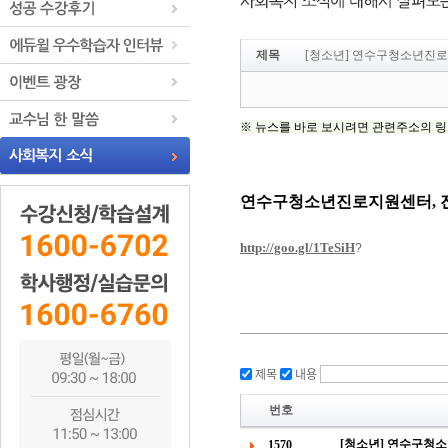
제목
[청소년] 연수구청소년진로
제목
내용
번호
[청소년] 연수구청
1570