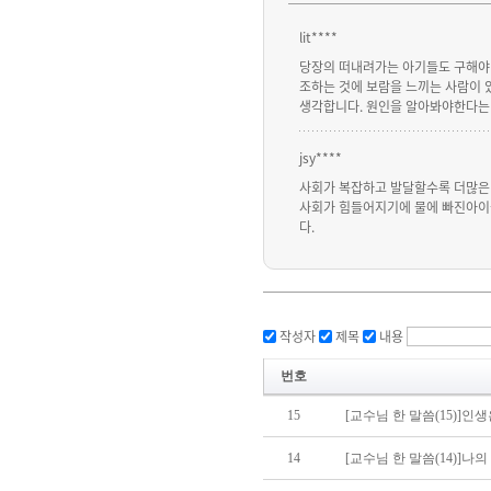
lit****
당장의 떠내려가는 아기들도 구해야 
조하는 것에 보람을 느끼는 사람이 
생각합니다. 원인을 알아봐야한다는 
jsy****
사회가 복잡하고 발달할수록 더많은
사회가 힘들어지기에 물에 빠진아이
다.
작성자
제목
내용
번호
15
[교수님 한 말씀(15)]인
14
[교수님 한 말씀(14)]나